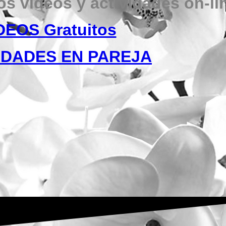
os videos y actividades on-li
DEOS Gratuitos
IDADES EN PAREJA