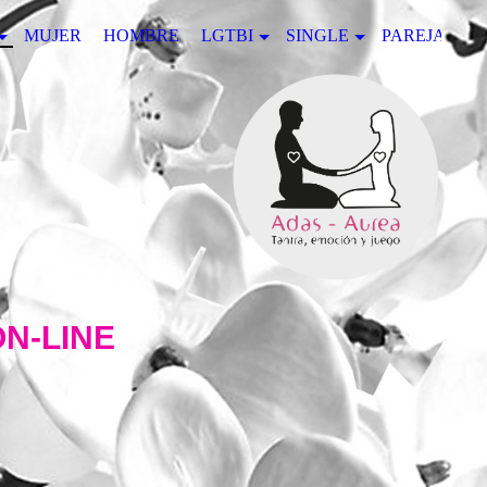
MUJER
HOMBRE
LGTBI
SINGLE
PAREJA
ON-LINE