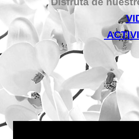
Disfruta de nuestr
VI
ACTIV