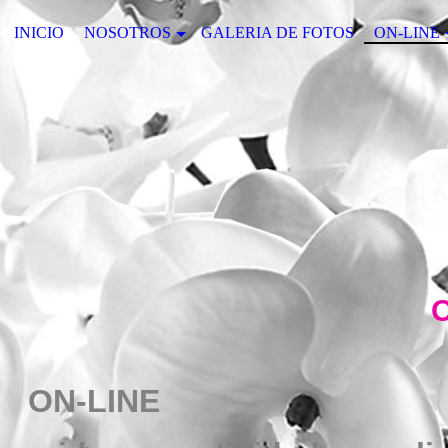
INICIO
NOSOTROS
GALERIA DE FOTOS
ON-LINE
ON-LINE