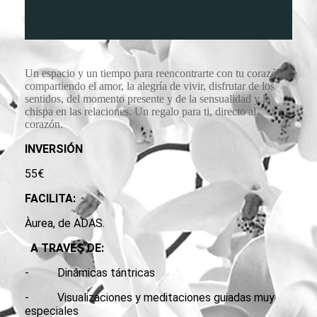
Un espacio y un tiempo para reencontrarte con tu corazón,
compartiendo el amor, la alegría de vivir, disfrutar de los
sentidos, del momento presente y de la sensualidad y la
chispa en las relaciones. Un regalo para ti, directo al
corazón.
INVERSIÓN
55€
FACILITA:
Àurea, de ADAS.
A TRAVÉS DE:
- Dinámicas tántricas
- Visualizaciones y meditaciones guiadas muy
especiales